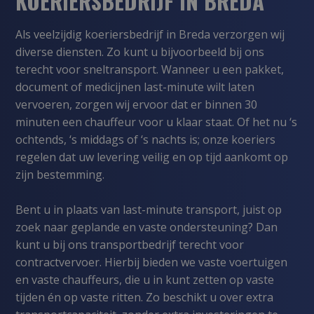
KOERIERSBEDRIJF IN BREDA
Als veelzijdig koeriersbedrijf in Breda verzorgen wij
diverse diensten. Zo kunt u bijvoorbeeld bij ons
terecht voor sneltransport. Wanneer u een pakket,
document of medicijnen last-minute wilt laten
vervoeren, zorgen wij ervoor dat er binnen 30
minuten een chauffeur voor u klaar staat. Of het nu ‘s
ochtends, ‘s middags of
‘s nachts
is; onze koeriers
regelen dat uw levering veilig en op tijd aankomt op
zijn bestemming.
Bent u in plaats van last-minute transport, juist op
zoek naar geplande en vaste ondersteuning? Dan
kunt u bij ons transportbedrijf terecht voor
contractvervoer
. Hierbij bieden we vaste voertuigen
en vaste chauffeurs, die u in kunt zetten op vaste
tijden én op vaste ritten. Zo beschikt u over extra